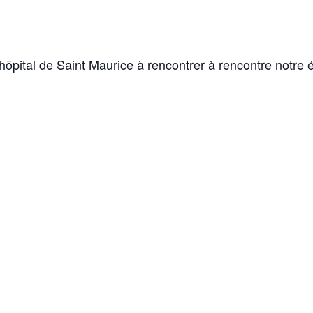
l’hôpital de Saint Maurice à rencontrer à rencontre notr
Galerie photo