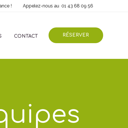
ance !
Appelez-nous au
01 43 68 09 56
RÉSERVER
S
CONTACT
quipes