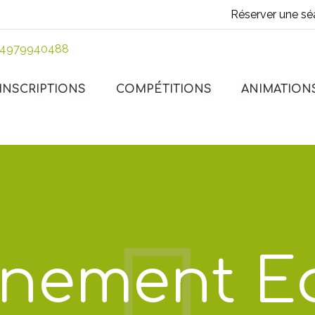
Réserver une sé
INSCRIPTIONS
COMPÉTITIONS
ANIMATION
inement E