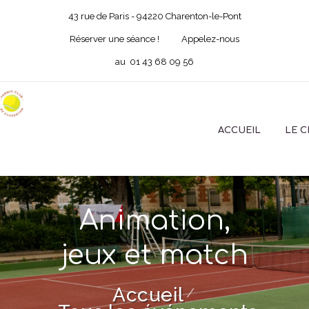
43 rue de Paris - 94220 Charenton-le-Pont
Réserver une séance !
Appelez-nous
au
01 43 68 09 56
ACCUEIL
LE 
Animation,
jeux et match
Accueil