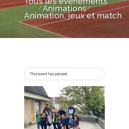
Tous les événements
Animations
Animation, jeux et match
This event has passed.