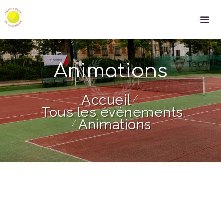
Animations
Accueil
Tous les événements
Animations