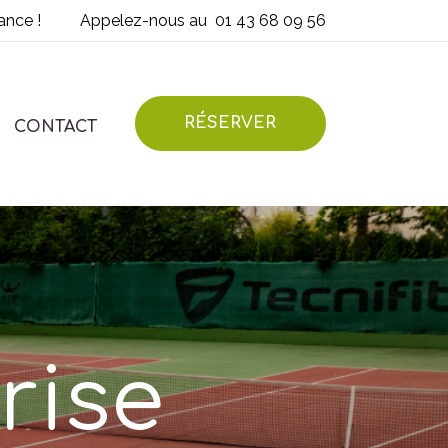
ance !
Appelez-nous au
01 43 68 09 56
RÉSERVER
CONTACT
rise