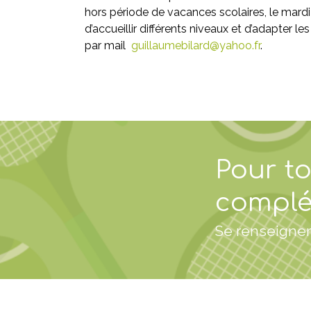
hors période de vacances scolaires, le mardi
d’accueillir différents niveaux et d’adapter
par mail
guillaumebilard@yahoo.fr
.
Pour t
complé
Se renseigner