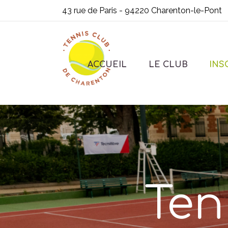
43 rue de Paris - 94220 Charenton-le-Pont
ACCUEIL
LE CLUB
INS
Ten