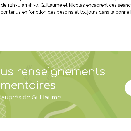
 de 12h30 à 13h30. Guillaume et Nicolas encadrent ces séances
 les contenus en fonction des besoins et toujours dans la bonn
ous renseignements
mentaires
 auprès de Guillaume