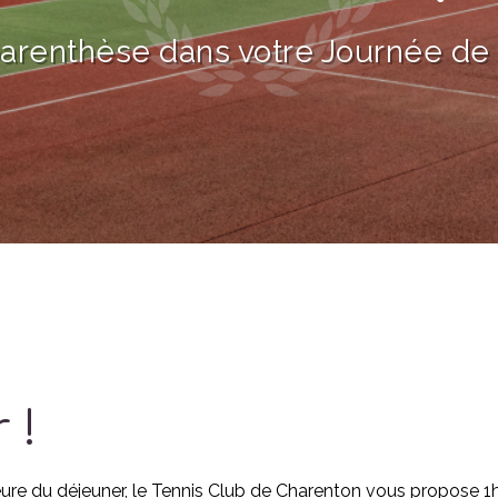
arenthèse dans votre Journée de t
 !
eure du déjeuner, le Tennis Club de Charenton vous propose 1h