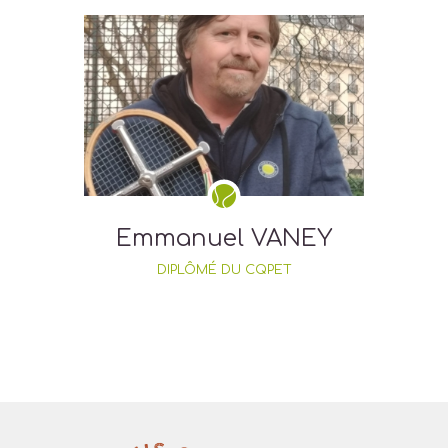
Emmanuel VANEY
DIPLÔMÉ DU CQPET