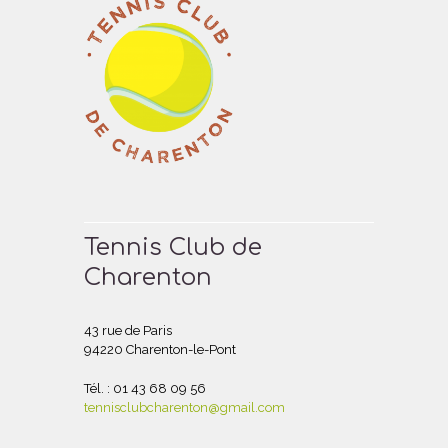
Tennis Club de
Charenton
43 rue de Paris
94220 Charenton-le-Pont
Tél. : 01 43 68 09 56
tennisclubcharenton@gmail.com