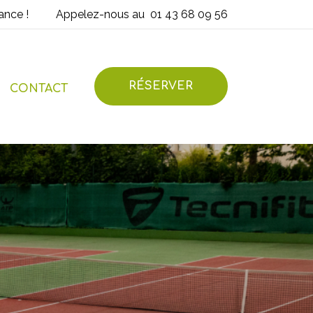
ance !
Appelez-nous au
01 43 68 09 56
RÉSERVER
CONTACT