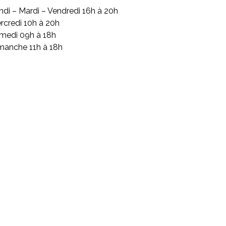
ndi – Mardi – Vendredi 16h à 20h
rcredi 10h à 20h
medi 09h à 18h
manche 11h à 18h