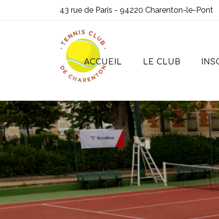
43 rue de Paris - 94220 Charenton-le-Pont
ACCUEIL
LE CLUB
INS