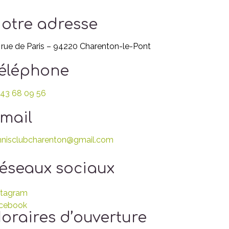
otre adresse
 rue de Paris – 94220 Charenton-le-Pont
éléphone
 43 68 09 56
mail
nnisclubcharenton@gmail.com
éseaux sociaux
stagram
cebook
oraires d’ouverture