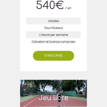
540
€
an
Adultes
Tous Niveaux
1 heure par semaine
Cotisation et licence comprises
S'INSCRIRE
Jeu libre