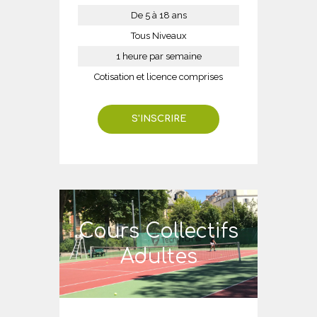
De 5 à 18 ans
Tous Niveaux
1 heure par semaine
Cotisation et licence comprises
S'INSCRIRE
Cours Collectifs
Adultes