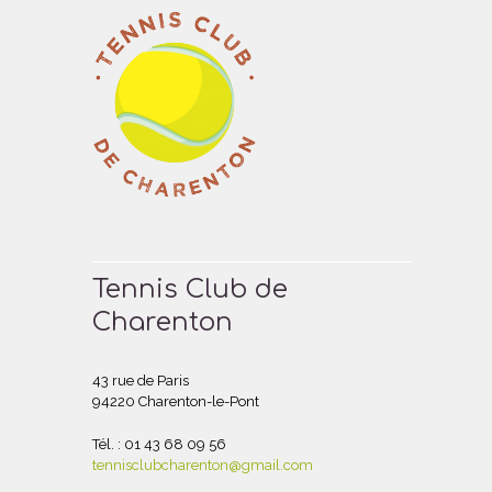
Tennis Club de
Charenton
43 rue de Paris
94220 Charenton-le-Pont
Tél. : 01 43 68 09 56
tennisclubcharenton@gmail.com