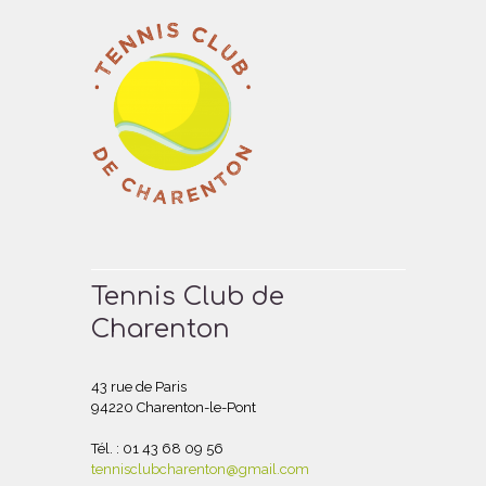
Tennis Club de
Charenton
43 rue de Paris
94220 Charenton-le-Pont
Tél. : 01 43 68 09 56
tennisclubcharenton@gmail.com