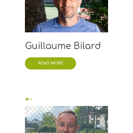
Guillaume Bilard
READ MORE
0