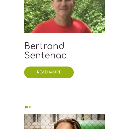
Bertrand
Sentenac
READ MORE
0