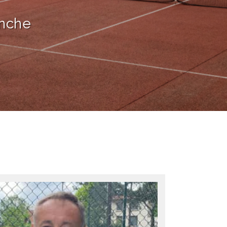
anche