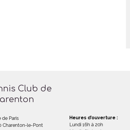
nnis Club de
arenton
Heures d’ouverture :
 de Paris
Lundi 16h à 20h
 Charenton-le-Pont