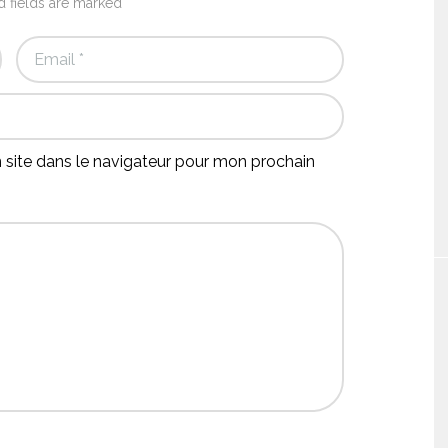
d fields are marked *
site dans le navigateur pour mon prochain