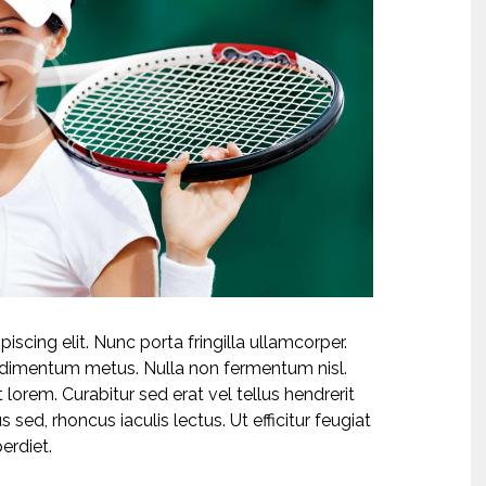
scing elit. Nunc porta fringilla ullamcorper.
 condimentum metus. Nulla non fermentum nisl.
 lorem. Curabitur sed erat vel tellus hendrerit
us sed, rhoncus iaculis lectus. Ut efficitur feugiat
erdiet.