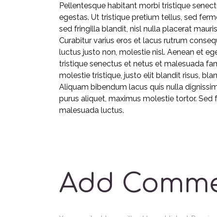
Pellentesque habitant morbi tristique senec
egestas. Ut tristique pretium tellus, sed fe
sed fringilla blandit, nisl nulla placerat mau
Curabitur varius eros et lacus rutrum conseq
luctus justo non, molestie nisl. Aenean et eg
tristique senectus et netus et malesuada fam
molestie tristique, justo elit blandit risus
Aliquam bibendum lacus quis nulla dignissi
purus aliquet, maximus molestie tortor. Sed fau
malesuada luctus.
Add Comm