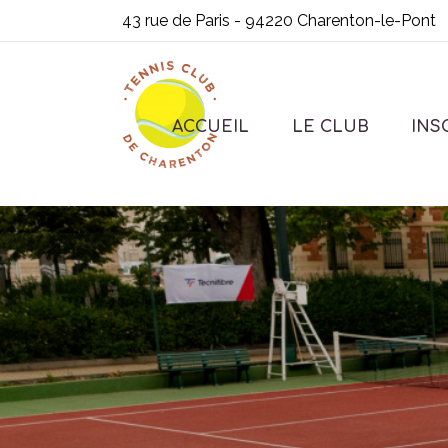
43 rue de Paris - 94220 Charenton-le-Pont
ACCUEIL
LE CLUB
INS