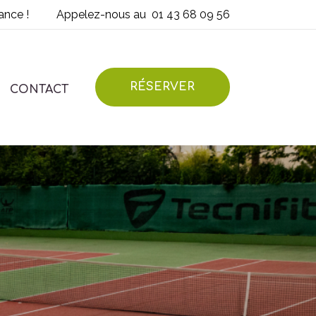
ance !
Appelez-nous au
01 43 68 09 56
RÉSERVER
CONTACT