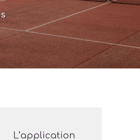
es
L’application