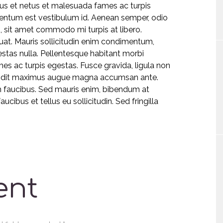
tus et netus et malesuada fames ac turpis
rmentum est vestibulum id. Aenean semper, odio
ris, sit amet commodo mi turpis at libero.
uat. Mauris sollicitudin enim condimentum,
estas nulla. Pellentesque habitant morbi
es ac turpis egestas. Fusce gravida, ligula non
, blandit maximus augue magna accumsan ante.
m faucibus. Sed mauris enim, bibendum at
cibus et tellus eu sollicitudin. Sed fringilla
ent