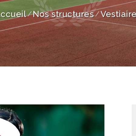
ccueil
Nos structures
Vestiair