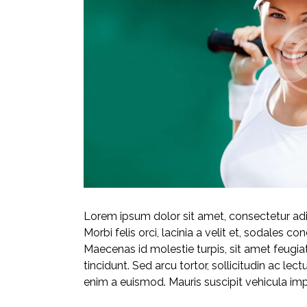
Lorem ipsum dolor sit amet, consectetur adipi
Morbi felis orci, lacinia a velit et, sodales
Maecenas id molestie turpis, sit amet feugiat
tincidunt. Sed arcu tortor, sollicitudin ac lect
enim a euismod. Mauris suscipit vehicula imp