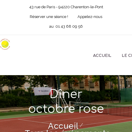
43 rue de Paris - 94220 Charenton-le-Pont
Réserver une séance !
Appelez-nous
au
01 43 68 09 56
ACCUEIL
LE 
Dîner
octobre rose
Accueil