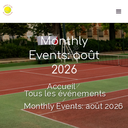
Monthly
Events: août
2026
Accueil
Tous les événements
Monthly Events: août 2026