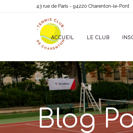
43 rue de Paris - 94220 Charenton-le-Pont
ACCUEIL
LE CLUB
INS
Blog Po